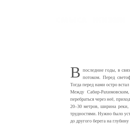
В
последние годы, в свя
потоком. Перед свет
Тогда перед нами остро встал
Между Сабир-Рахимовским,
перебраться через неё, прихо
20–30 метров, ширина реки,
трудностями. Нужно было уст
до другого берега на глубину 