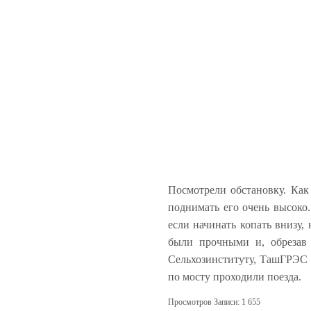
Посмотрели обстановку. Как
поднимать его очень высоко.
если начинать копать внизу,
были прочными и, обрезав
Сельхозинституту, ТашГРЭС н
по мосту проходили поезда.
Просмотров Записи:
1 655