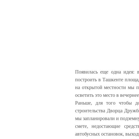
Появилась еще одна идея: 
построить в Ташкенте площад
на открытой местности мы п
осветить это место в вечерне
Раньше, для того чтобы до
строительства Дворца Дружбы
мы запланировали и подземну
смете, недостающие средст
автобусных остановок, выход