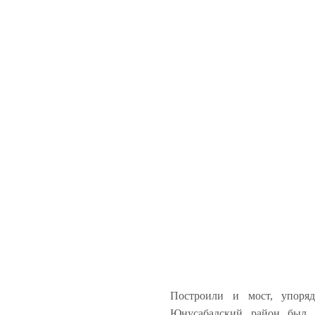
Построили и мост, упоряд
Юнусабадский район был 