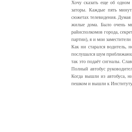
Хочу сказать еще об одном 
заторы. Каждые пять минут
сюжетах телевидения. Думая 
жилые дома. Было очень мн
райисполкомов города, секре
партии), я и мои заместители
Как ни старался водитель, н
послушался шум приближающег
так это подаёт сигналы. Слав
Полный автобус руководите
Когда вышли из автобуса, н
пешком и вышли к Институту