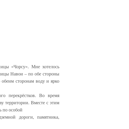
ницы «Чорсу». Мне хотелось
улицы Навои – по обе стороны
 обеим сторонам воду и ярко
ого перекрёстков. Во время
ву территории. Вместе с этим
ь по особой
дземной дороги, памятника,