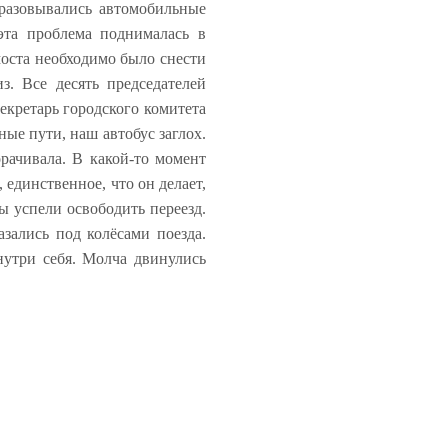
бразовывались автомобильные
эта проблема поднималась в
моста необходимо было снести
. Все десять председателей
екретарь городского комитета
ные пути, наш автобус заглох.
орачивала. В какой-то момент
единственное, что он делает,
мы успели освободить переезд.
ались под колёсами поезда.
нутри себя. Молча двинулись