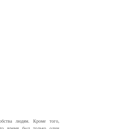
обства людям. Кроме того,
то время был только один