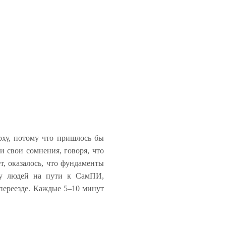
рху, потому что пришлось бы
и свои сомнения, говоря, что
т, оказалось, что фундаменты
 у людей на пути к СамПИ,
 переезде. Каждые 5–10 минут