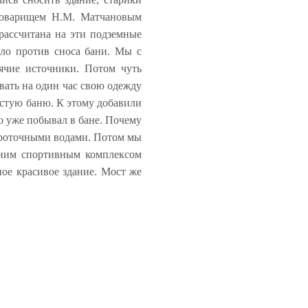
 товарищем Н.М. Матчановым
 рассчитана на эти подземные
ыло против сноса бани. Мы с
ячие источники. Потом чуть
вать на один час свою одежду
стую баню. К этому добавили
то уже побывал в бане. Почему
 проточными водами. Потом мы
шним спортивным комплексом
ное красивое здание. Мост же