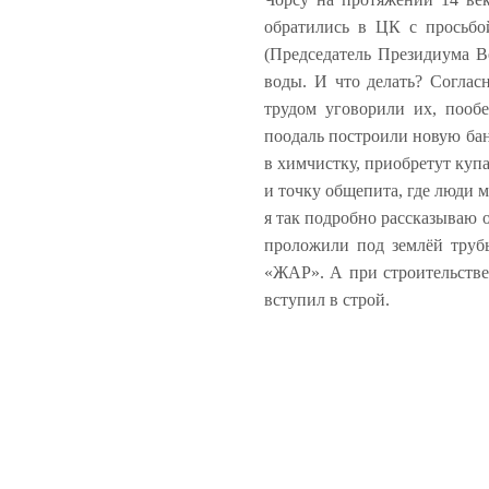
обратились в ЦК с просьбо
(Председатель Президиума Ве
воды. И что делать? Соглас
трудом уговорили их, пооб
поодаль построили новую бан
в химчистку, приобретут ку
и точку общепита, где люди м
я так подробно рассказываю 
проложили под землёй труб
«ЖАР». А при строительстве 
вступил в строй.