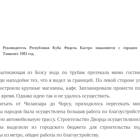
Руководитель Республики Куба Фидель Кастро знакомится с городом
Ташкент. 1983 год.
вытекающая из Бозсу вода по трубам протекала мимо гости
и наподобие тех, что я видел за границей. По левой стороне 
остроили крупные магазины, кафе. Запланировали провести по
е время. Однако идею так и не удалось осуществить.
ехать от Чиланзара до Чорсу, приходилось пересекать мн
 народов была осуществлена большая работа по благоустройст
ю автомобильную трассу. Строительство Дворца осуществлялос
ва выделили из городского бюджета для строительства по
ы из метро, общие работы по благоустройству.