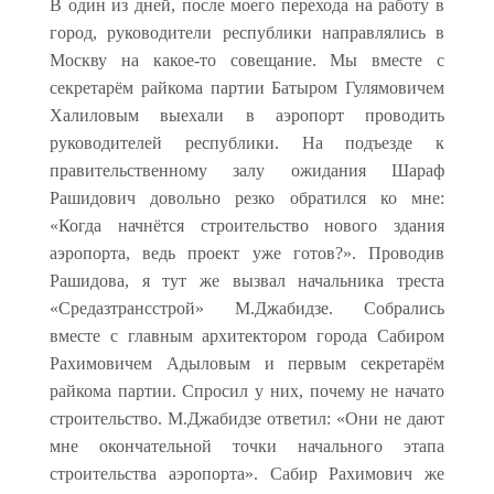
В один из дней, после моего перехода на работу в
город, руководители республики направлялись в
Москву на какое-то совещание. Мы вместе с
секретарём райкома партии Батыром Гулямовичем
Халиловым выехали в аэропорт проводить
руководителей республики. На подъезде к
правительственному залу ожидания Шараф
Рашидович довольно резко обратился ко мне:
«Когда начнётся строительство нового здания
аэропорта, ведь проект уже готов?». Проводив
Рашидова, я тут же вызвал начальника треста
«Средазтрансстрой» М.Джабидзе. Собрались
вместе с главным архитектором города Сабиром
Рахимовичем Адыловым и первым секретарём
райкома партии. Спросил у них, почему не начато
строительство. М.Джабидзе ответил: «Они не дают
мне окончательной точки начального этапа
строительства аэропорта». Сабир Рахимович же