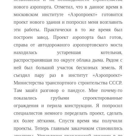
нового аэропорта. Отметил, что в данное время в
московском институте «Аэропроект» готовится
проект нового здания и попросил меня возглавить
эти работы. Практически в то же время был
построен завод. Проект аэропорта был готов,
справа от автодорожного аэропортовского моста
находилась устаревшая котельная,
распространявшая по округе облака дыма. Рядом с
ней был большой участок бесхозных земель. Я
съездил пару раз в институт «Аэропроект»
Министерства транспортного строительства СССР.
Там зашёл разговор о пандусе. Мне почему-то
показались грубыми спроектированные
ограждения и перила конструкции. Я попросил
специалистов немного переделать проект, сделать
их более лёгкими. Спустя время мы получили
проекты. Теперь главным заказчиком становились
авиаторы. Управление гражданской авиации в те