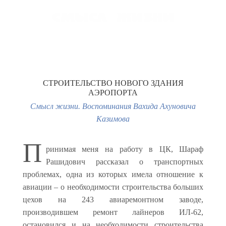
MENU
СТРОИТЕЛЬСТВО НОВОГО ЗДАНИЯ
АЭРОПОРТА
Смысл жизни. Воспоминания Вахида Ахуновича
Казимова
П
ринимая меня на работу в ЦК, Шараф
Рашидович рассказал о транспортных
проблемах, одна из которых имела отношение к
авиации – о необходимости строительства больших
цехов на 243 авиаремонтном заводе,
производившем ремонт лайнеров ИЛ-62,
остановился и на необходимости строительства