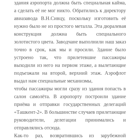
здания аэропорта должна быть специальная кайма,
а сделать её не мог никто. Обратились к директору
авиазавода В.Н.Сивцу, поскольку изготовить её
нужно было не из простого металла. Эта дюралевая
конструкция должна быть специального
золотистого цвета. Заводчане выполнили наш заказ
точно в срок, как мы и просили. Здание было
устроено так, что прилетевшие пассажиры
выходили из него на первом этаже, а вылетающие
подъезжали на второй, верхний этаж. Аэрофлот
выдал нам специальные механизмы,
чтобы пассажиры могли сразу из здания попасть в
салон самолёта. В аэропорту построили здание
приёма и отправки государственных делегаций
«Ташкент-2». В большинстве случаев прилетающие
руководители, делегации принимались и
отправлялись отсюда.
Как-то раз, возвратившись из зарубежной