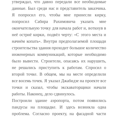
утверждал, что давно передали все необходимые
данные. Был среди нас и представитель заказчика.
Я попросил его, чтобы мне принесли кирку,
попросил Сабира Рахимовича указать мне
окончательную точку для начала работ и, воткнув в
неё остриё кирки, подвёл черту: «С этого места и
начнём копать». Внутри предполагаемой площади
строительства здания проходит большое количество
инженерных коммуникаций, которые необходимо
было вывести. Строители, опасаясь их нарушить,
не решались приступить к работам. Спросил о
второй точке. В общем, мы на месте определили
все восемь точек. Я указал Джабидзе на проекте все
точки и сказал, чтобы экскаваторщики начали
работы. Наконец, дело сдвинулось.
Построили здание аэропорта, потом появились
пандусы на площадке. И здесь возникла одна
проблема. Согласно проекту, на фасадной части