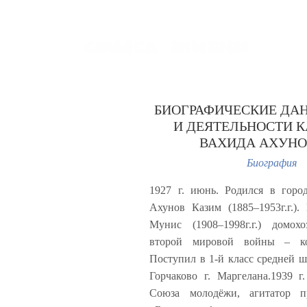
БИОГРАФИЧЕСКИЕ ДА
И ДЕЯТЕЛЬНОСТИ 
ВАХИДА АХУН
Биография
1927 г. июнь. Родился в горо
Ахунов Казим (1885–1953г.г.)
Мунис (1908–1998г.г.) домох
второй мировой войны – кол
Поступил в 1-й класс средней 
Горчаково г. Маргелана.1939 
Союза молодёжи, агитатор пр