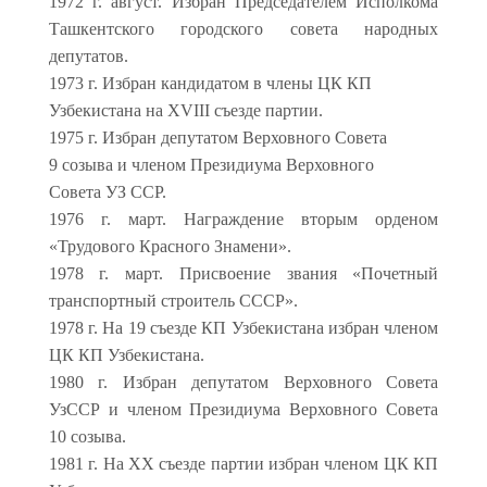
1972 г. август. Избран Председателем Ис­полкома
Ташкентского городского совета народных
депутатов.
1973 г. Избран кандидатом в члены ЦК КП
Узбекистана на XVIII съезде партии.
1975 г. Избран депутатом Верховного Совета
9 созыва и членом Президиума Верховного
Совета УЗ ССР.
1976 г. март. Награждение вторым орденом
«Трудового Красного Знамени».
1978 г. март. Присвоение звания «Почетный
транспортный строитель СССР».
1978 г. На 19 съезде КП Узбекистана избран членом
ЦК КП Узбекистана.
1980 г. Избран депутатом Верховного Совета
УзССР и членом Президиума Верховного Совета
10 созыва.
1981 г. На XX съезде партии избран членом ЦК КП