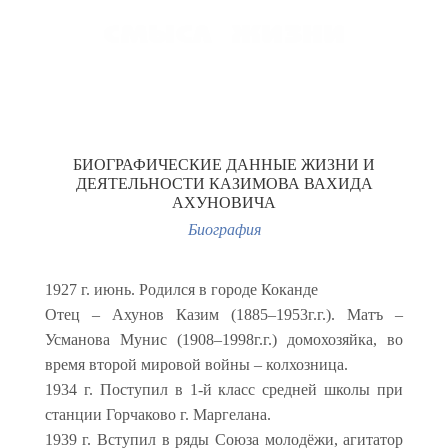
MENU
БИОГРАФИЧЕСКИЕ ДАННЫЕ ЖИЗНИ И
ДЕЯТЕЛЬНОСТИ КАЗИМОВА ВАХИДА
АХУНОВИЧА
Биография
1927 г. июнь. Родился в городе Коканде
Отец – Ахунов Казим (1885–1953г.г.). Матъ –
Усманова Мунис (1908–1998г.г.) домохозяйка, во
время второй мировой войны – колхозница.
1934 г. Поступил в 1-й класс средней школы при
станции Горчаково г. Маргелана.
1939 г. Вступил в ряды Союза молодёжи, агитатор