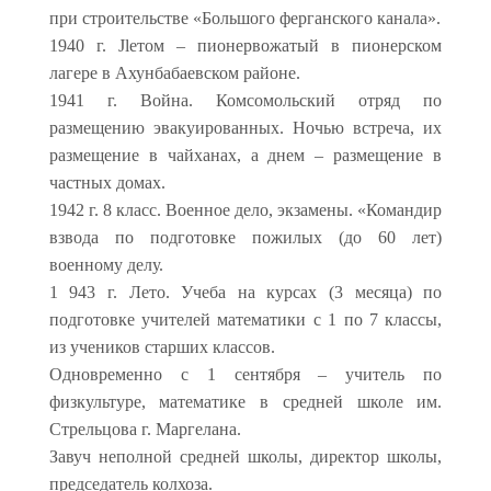
при строительстве «Большого ферганского канала».
1940 г. Jleтoм – пионервожатый в пионерском
лагере в Ахунбабаевском районе.
1941 г. Война. Комсомольский отряд по
размещению эвакуированных. Ночью встреча, их
размещение в чайханах, а днем – размещение в
частных домах.
1942 г. 8 класс. Военное дело, экзамены. «Командир
взвода по подготовке пожилых (до 60 лет)
военному делу.
1 943 г. Лето. Учеба на курсах (3 месяца) по
подготовке учителей математики с 1 по 7 классы,
из учеников старших классов.
Одновременно с 1 сентября – учитель по
физкультуре, математике в средней школе им.
Стрельцова г. Маргелана.
Завуч неполной средней школы, директор школы,
председатель колхоза.