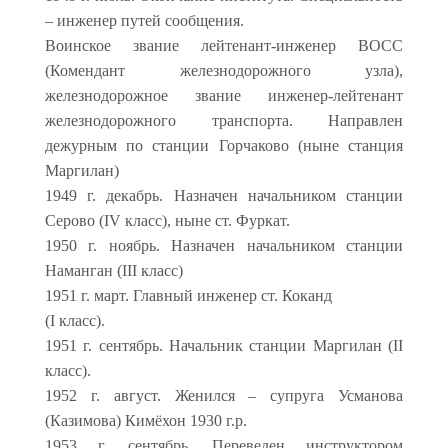
– инженер путей сообщения.
Воинское звание лейтенант-инженер ВОСС
(Комендант железнодорожного узла),
железнодорожное звание инженер-лейтенант
железнодорожного транспорта. Направлен
дежурным по станции Горчаково (ныне станция
Маргилан)
1949 г. декабрь. Назначен начальником станции
Серово (IV класс), ныне ст. Фуркат.
1950 г. ноябрь. Назначен начальником станции
Наманган (III класс)
1951 г. март. Главный инженер ст. Коканд
(I класс).
1951 г. сентябрь. Начальник станции Маргилан (II
класс).
1952 г. август. Женился – супруга Усманова
(Казимова) Кимёхон 1930 г.р.
1953 г. сентябрь. Переведен инструктором